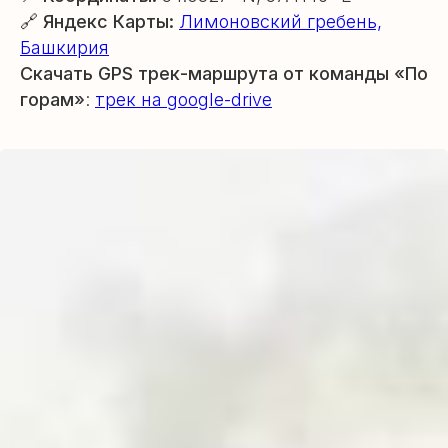
🔗 Яндекс Карты:
Лимоновский гребень,
Башкирия
Скачать GPS трек-маршрута от команды «По
горам»
:
трек на google-drive