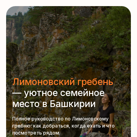
Лимоновский гребень
— уютное семейное
место в Башкирии
Полное руководство по Лимоновскому
гребню: как добраться, когда ехать и что
посмотреть рядом.