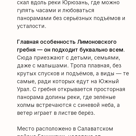
скал вдоль реки Юрюзань, где можно
гулять часами и любоваться
панорамами без серьёзных подъёмов и
усталости.
Главная особенность Лимоновского
гребня — он подходит буквально всем
.
Сюда приезжают с детьми, семьями,
даже с малышами. Тропа плавная, без
крутых спусков и подъёмов, а виды — те
самые, ради которых едут на Южный
Урал. С гребня открывается просторная
панорама долины реки, где зелёные
холмы встречаются с синевой неба, а
ветер играет в листве берёз.
Место расположено в Салаватском