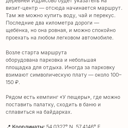
деревней Идрисово будет указатель на
визит-центр — отсюда начинается маршрут.
Там же можно купить воду, чай и перекус.
Последние два километра дороги —
щебёнка, но она ровная, и можно спокойно
проехать на любом легковом автомобиле.
Возле старта маршрута
оборудована парковка и небольшая
площадка для отдыха. Иногда за парковку
взимают символическую плату — около 100–
150 ₽.
Рядом есть кемпинг «У пещеры», где можно
поставить палатку, сходить в баню и
сплавиться на байдарках.
📍 Координаты:
54.0327° N, 57.4146° E