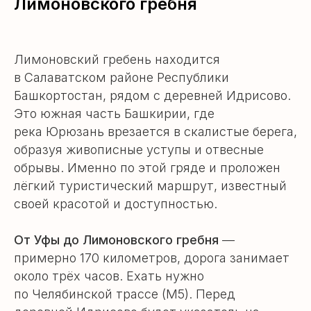
Лимоновского гребня
Лимоновский гребень находится
в Салаватском районе Республики
Башкортостан, рядом с деревней Идрисово.
Это южная часть Башкирии, где
река Юрюзань врезается в скалистые берега,
образуя живописные уступы и отвесные
обрывы. Именно по этой гряде и проложен
лёгкий туристический маршрут, известный
своей красотой и доступностью.
От Уфы до Лимоновского гребня
—
примерно 170 километров, дорога занимает
около трёх часов. Ехать нужно
по Челябинской трассе (М5). Перед