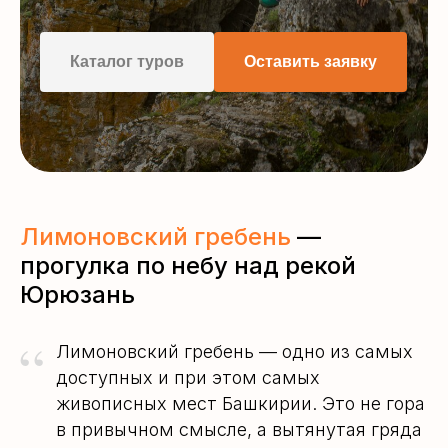
Каталог туров
Оставить заявку
Лимоновский гребень
—
прогулка по небу над рекой
Юрюзань
“
Лимоновский гребень — одно из самых
доступных и при этом самых
живописных мест Башкирии. Это не гора
в привычном смысле, а вытянутая гряда