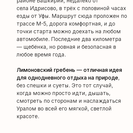
районе Башкирии, недалеко от
села Идрисово, в трёх с половиной часах
езды от Уфы. Маршрут сюда проложен по
трассе М-5, дорога комфортная, и до
точки старта можно доехать на любом
автомобиле. Последние два километра
— щебёнка, но ровная и безопасная в
любое время года.
Лимоновский гребень — отличная идея
для однодневного отдыха на природе
,
без спешки и суеты. Это тот случай,
когда можно просто идти, дышать,
смотреть по сторонам и наслаждаться
Уралом во всей его мягкой, светлой
красоте.