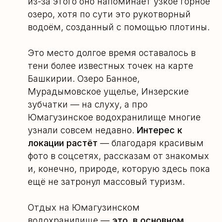
из-за этого оно напоминает узкое горное
озеро, хотя по сути это рукотворный
водоём, созданный с помощью плотины.
Это место долгое время оставалось в
тени более известных точек на карте
Башкирии. Озеро Банное,
Мурадымовское ущелье, Инзерские
зубчатки — на слуху, а про
Юмагузинское водохранилище многие
узнали совсем недавно.
Интерес к
локации растёт
— благодаря красивым
фото в соцсетях, рассказам от знакомых
и, конечно, природе, которую здесь пока
ещё не затронул массовый туризм.
Отдых на Юмагузинском
водохранилище —
это, в основном,