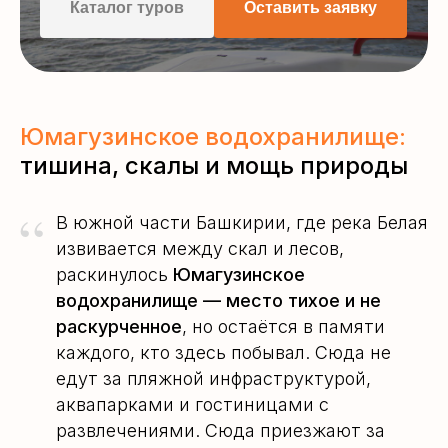
Каталог туров
Оставить заявку
Юмагузинское водохранилище:
тишина, скалы и мощь природы
“
В южной части Башкирии, где река Белая
извивается между скал и лесов,
раскинулось
Юмагузинское
водохранилище — место тихое и не
раскурченное
, но остаётся в памяти
каждого, кто здесь побывал. Сюда не
едут за пляжной инфраструктурой,
аквапарками и гостиницами с
развлечениями. Сюда приезжают за