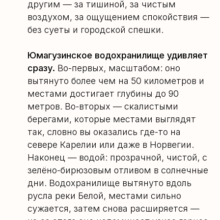
другим — за тишиной, за чистым
воздухом, за ощущением спокойствия —
без суеты и городской спешки.
Юмагузинское водохранилище удивляет
сразу.
Во-первых, масштабом: оно
вытянуто более чем на 50 километров и
местами достигает глубины до 90
метров. Во-вторых — скалистыми
берегами, которые местами выглядят
так, словно вы оказались где-то на
севере Карелии или даже в Норвегии.
Наконец — водой: прозрачной, чистой, с
зелёно-бирюзовым отливом в солнечные
дни. Водохранилище вытянуто вдоль
русла реки Белой, местами сильно
сужается, затем снова расширяется —