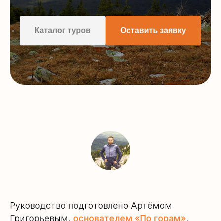
Каталог туров
Оставить заявку
Руководство подготовлено Артёмом
Григорьевым,
основателем «По горам»
,