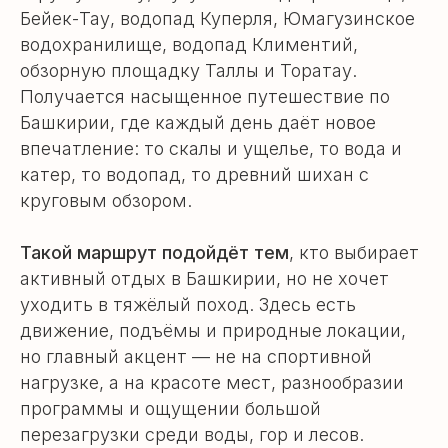
Бейек-Тау, водопад Куперля, Юмагузинское
водохранилище, водопад Климентий,
обзорную площадку Таллы и Торатау.
Получается насыщенное путешествие по
Башкирии, где каждый день даёт новое
впечатление: то скалы и ущелье, то вода и
катер, то водопад, то древний шихан с
круговым обзором.
Такой маршрут подойдёт тем
, кто выбирает
активный отдых в Башкирии, но не хочет
уходить в тяжёлый поход. Здесь есть
движение, подъёмы и природные локации,
но главный акцент — не на спортивной
нагрузке, а на красоте мест, разнообразии
программы и ощущении большой
перезагрузки среди воды, гор и лесов.