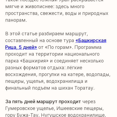
мягче и живописнее: здесь много
пространства, свежести, воды и природных
панорам.
В этой статье разбираем маршрут,
составленный на основе тура
«Башкирская
Рица, 5 дней»
от «По горам». Программа
проходит на территории национального
парка «Башкирия» и соединяет несколько
разных форматов отдыха: лёгкие
восхождения, прогулки на катере, водопады,
пещеры, ущелья, водохранилища и
финальный подъём на шихан Торатау.
За пять дней маршрут проходит
через
Гумеровское ущелье, Ишеевские пещеры,
гору Бужа-Тау, Нугушское водохранилище,