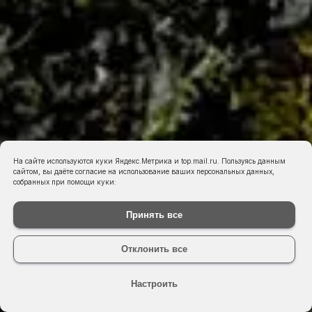
На сайте используются куки Яндекс.Метрика и top.mail.ru. Пользуясь данным
сайтом, вы даёте согласие на использование ваших персональных данных,
собранных при помощи куки:
Принять все
Отклонить все
Настроить