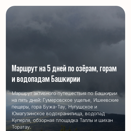
Маршрут на 5 дней по озёрам, горам
и водопадам Башкирии
Маршрут активного путешествия по Башкирии
на пять дней: Гумеровское ущелье, Ишеевские
пещеры, гора Бужа-Тау, Нугушское и
Юмагузинское водохранилища, водопад
Куперля, обзорная площадка Таллы и шихан
Торатау.