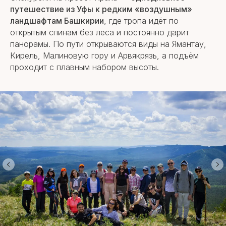
путешествие из Уфы к редким «воздушным»
ландшафтам Башкирии
, где тропа идёт по
открытым спинам без леса и постоянно дарит
панорамы. По пути открываются виды на Ямантау,
Кирель, Малиновую гору и Арвякрязь, а подъём
проходит с плавным набором высоты.