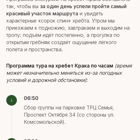
так, чтобы вы
за один день успели пройти самый
красивый участок маршрута
и увидеть
характерные «сорок спин» хребта. Утром мы
приезжаем к подножию, завтракаем и выходим на
тропу: подъём идёт постепенно, а прогулка по
открытым гребням создаёт ощущение лёгкого
полёта и пространства.
Программа тура на хребет Крака по часам
(время
может незначительно меняться из-за погодных
условий и дорожной обстановки)
:
06:50
Сбор группы на парковке ТРЦ Семья,
Проспект Октября 34 (со стороны ул.
Комсомольской).