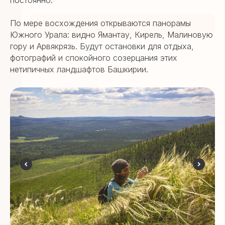
По мере восхождения открываются панорамы
Южного Урала: видно Ямантау, Кирель, Малиновую
гору и Арвякрязь. Будут остановки для отдыха,
фотографий и спокойного созерцания этих
нетипичных ландшафтов Башкирии.