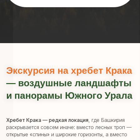
Экскурсия на хребет Крака
— воздушные ландшафты
и панорамы Южного Урала
Хребет Крака — редкая локация
, где Башкирия
раскрывается совсем иначе: вместо лесных троп —
открытые «спины» и широкие горизонты, а вместо