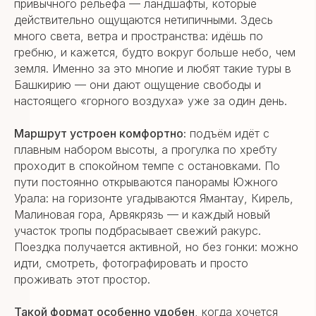
привычного рельефа — ландшафты, которые
действительно ощущаются нетипичными. Здесь
много света, ветра и пространства: идёшь по
гребню, и кажется, будто вокруг больше небо, чем
земля. Именно за это многие и любят такие туры в
Башкирию — они дают ощущение свободы и
настоящего «горного воздуха» уже за один день.
Маршрут устроен комфортно:
подъём идёт с
плавным набором высоты, а прогулка по хребту
проходит в спокойном темпе с остановками. По
пути постоянно открываются панорамы Южного
Урала: на горизонте угадываются Ямантау, Кирель,
Малиновая гора, Арвякрязь — и каждый новый
участок тропы подбрасывает свежий ракурс.
Поездка получается активной, но без гонки: можно
идти, смотреть, фотографировать и просто
проживать этот простор.
Такой формат особенно удобен
, когда хочется