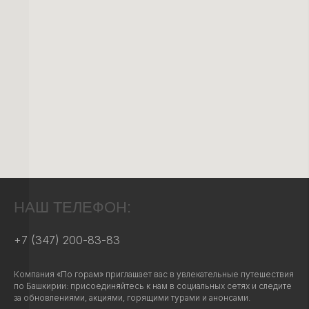
НАШ ТЕЛЕФОН:
+7 (347) 200-83-83
Компания «По горам» приглашает вас в увлекательные путешествия
по Башкирии: присоединяйтесь к нам в социальных сетях и следите
за обновлениями, акциями, горящими турами и анонсами.