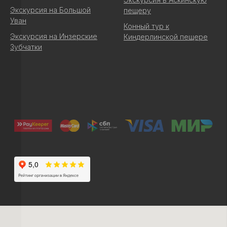
Экскурсия на Большой
пещеру
Уван
Конный тур к
Экскурсия на Инзерские
Киндерлинской пещере
Зубчатки