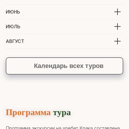
ИЮНЬ
ИЮЛЬ
АВГУСТ
Календарь всех туров
Программа
тура
Программа экскурсии на хребет Крака составлена