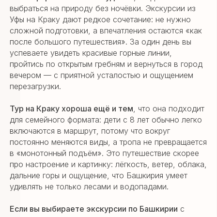
выбраться на природу без ночёвки. Экскурсии из
Уфы на Краку дают редкое сочетание: не нужно
сложной подготовки, а впечатления остаются «как
после большого путешествия». За один день вы
успеваете увидеть красивые горные линии,
пройтись по открытым гребням и вернуться в город
вечером — с приятной усталостью и ощущением
перезагрузки.
Тур на Краку хороша ещё и тем
, что она подходит
для семейного формата: дети с 8 лет обычно легко
включаются в маршрут, потому что вокруг
постоянно меняются виды, а тропа не превращается
в «монотонный подъём». Это путешествие скорее
про настроение и картинку: лёгкость, ветер, облака,
дальние горы и ощущение, что Башкирия умеет
удивлять не только лесами и водопадами.
Если вы выбираете экскурсии по Башкирии
с