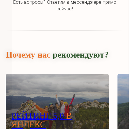
Есть вопросы? Ответим в мессенджере прямо
телеграм-канале
сейчас!
Мы в социальных сетях
Почему нас
рекомендуют?
РЕЙТИНГ 5,0
В
ЯНДЕКС