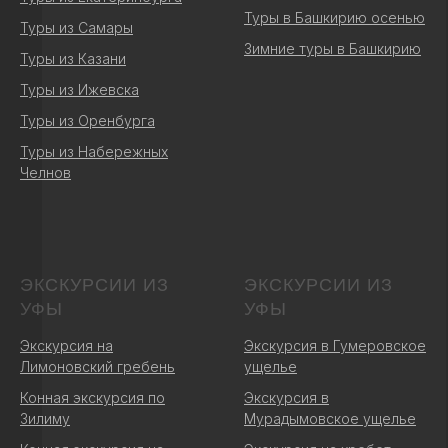
Туры в Башкирию осенью
Туры из Самары
Зимние туры в Башкирию
Туры из Казани
Туры из Ижевска
Туры из Оренбурга
Туры из Набережных
Челнов
ЭКСКУРСИИ ИЗ
ЭКСКУРСИИ ИЗ
УФЫ
УФЫ
Экскурсия на
Экскурсия в Гумеровское
Лимоновский гребень
ущелье
Конная экскурсия по
Экскурсия в
Зилиму
Мурадымовское ущелье