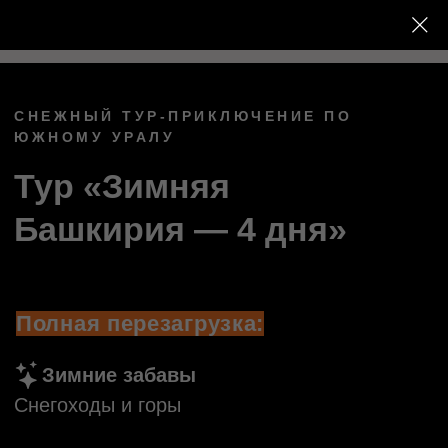
СНЕЖНЫЙ ТУР-ПРИКЛЮЧЕНИЕ ПО
ЮЖНОМУ УРАЛУ
Тур «Зимняя
Башкирия — 4 дня»
Полная перезагрузка:
Зимние забавы
Снегоходы и горы
Комфортные условия
Баня и личный повар
Мультиактивный тур