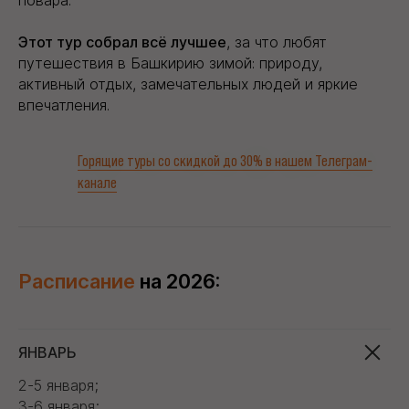
повара.
Этот тур собрал всё лучшее
, за что любят
путешествия в Башкирию зимой: природу,
активный отдых, замечательных людей и яркие
впечатления.
Горящие туры со скидкой до 30% в нашем Телеграм-
канале
Расписание
на 2026:
ЯНВАРЬ
2-5 января;
3-6 января;