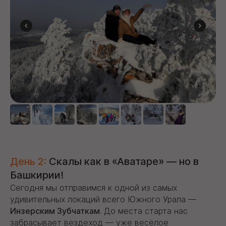
День 2:
Скалы как в «Аватаре» — но в
Башкирии!
Сегодня мы отправимся к одной из самых
удивительных локаций всего Южного Урала —
Инзерским Зубчаткам
. До места старта нас
забрасывает вездеход — уже весёлое