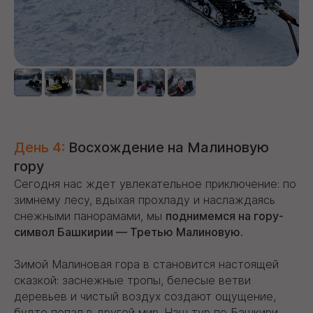
День 4:
Восхождение на Малиновую
гору
Сегодня нас ждет увлекательное приключение: по
зимнему лесу, вдыхая прохладу и наслаждаясь
снежными панорамами, мы
поднимемся на гору-
символ Башкирии — Третью Малиновую.
Зимой Малиновая гора в становится настоящей
сказкой: заснежные тропы, белесые ветви
деревьев и чистый воздух создают ощущение,
будто попал в другой мир. Наш тур по Башкири