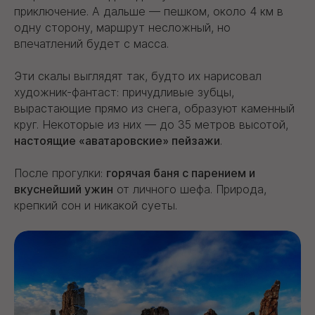
приключение. А дальше — пешком, около 4 км в
одну сторону, маршрут несложный, но
впечатлений будет с масса.
Эти скалы выглядят так, будто их нарисовал
художник-фантаст: причудливые зубцы,
вырастающие прямо из снега, образуют каменный
круг. Некоторые из них — до 35 метров высотой,
настоящие «аватаровские» пейзажи
.
После прогулки:
горячая баня с парением и
вкуснейший ужин
от личного шефа. Природа,
крепкий сон и никакой суеты.