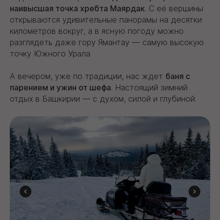
наивысшая точка хребта Маярдак
. С её вершины
открываются удивительные панорамы на десятки
километров вокруг, а в ясную погоду можно
разглядеть даже гору Ямантау — самую высокую
точку Южного Урала
А вечером, уже по традиции, нас ждет
баня с
парением и ужин от шефа
. Настоящий зимний
отдых в Башкирии — с духом, силой и глубиной.