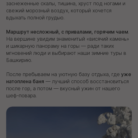
заснеженные скалы, тишина, хруст под ногами и
свежий морозный воздух, который хочется
вдыхать полной грудью.
Маршрут несложный, с привалами, горячим чаем
.
На вершине увидим знаменитый «висячий камень»
и шикарную панораму на горы — ради таких
мгновений люди и выбирают наши зимние туры в
Башкирию.
После пребываем на уютную базу отдыха, где
уже
натоплена баня
— лучший способ восстановиться
после гор, а потом — вкусный ужин от нашего
шеф-повара.