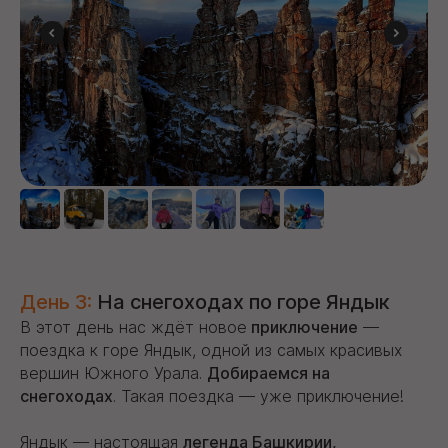
День 3:
На снегоходах по горе Яндык
В этот день нас ждёт новое
приключение
—
поездка к горе Яндык, одной из самых красивых
вершин Южного Урала.
Добираемся на
снегоходах
. Такая поездка — уже приключение!
Яндык — настоящая
легенда Башкирии,