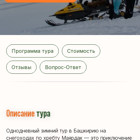
Программа тура
Стоимость
Отзывы
Вопрос-Ответ
Описание
тура
Однодневный зимний тур в Башкирию на
снегоходах по хребту Маярдак — это приключение