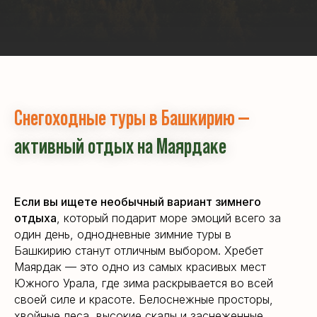
Снегоходные туры в Башкирию —
активный отдых на Маярдаке
Если вы ищете необычный вариант зимнего
отдыха
, который подарит море эмоций всего за
один день, однодневные зимние туры в
Башкирию станут отличным выбором. Хребет
Маярдак — это одно из самых красивых мест
Южного Урала, где зима раскрывается во всей
своей силе и красоте. Белоснежные просторы,
хвойные леса, высокие скалы и заснеженные