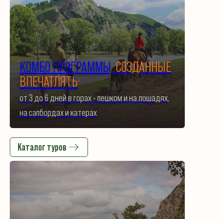
КОМБО ПРОГРАММЫ,
СОЗДАННЫЕ
ВПЕЧАТЛЯТЬ
от 3 до 6 дней в горах - пешком и на лошадях,
на сапбордах и катерах
Каталог туров