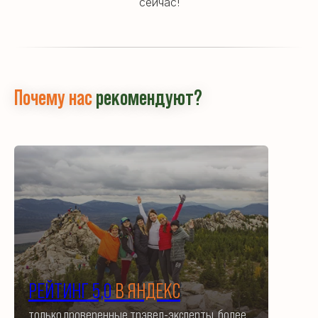
сейчас!
Почему нас
рекомендуют?
РЕЙТИНГ 5,0
В ЯНДЕКС
только проверенные трэвел-эксперты, более