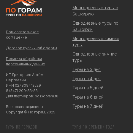
Многодневные туры в
Башкирию
Однодневные туры по
Башкирии
Пользовательское
соглашение
Многодневные зимние
туры
Договор публичной оферты
Однодневные зимние
Политика обработки
туры
персональных данных
Туры на 3 дня
ИП Григорьев Артём
Туры на 4 дня
Сергеевич
ИНН 027809413529
Туры на 5 дней
8 (347) 200-83-83
Для партнёров: po@goram.ru
Туры на 6 дней
Туры на 7 дней
Все права защищены.
Copyright © По горам, 2025
ТУРЫ ИЗ ГОРОДОВ
ТУРЫ ПО ВРЕМЕНИ ГОДА