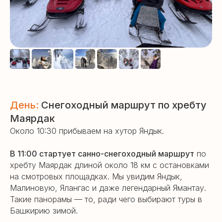
День:
Снегоходный маршрут по хребту
Маярдак
Около 10:30 прибываем на хутор Яндык.
В 11:00 стартует санно-снегоходный маршрут
по
хребту Маярдак длиной около 18 км с остановками
на смотровых площадках. Мы увидим Яндык,
Малиновую, Ялангас и даже легендарный Ямантау.
Такие панорамы — то, ради чего выбирают туры в
Башкирию зимой.