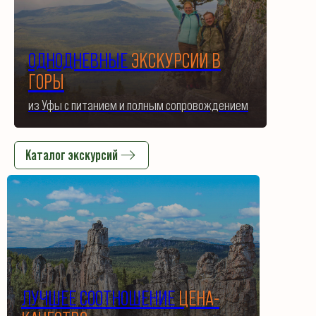
ОДНОДНЕВНЫЕ
ЭКСКУРСИИ В
ГОРЫ
из Уфы с питанием и полным сопровождением
Каталог экскурсий
ЛУЧШЕЕ СООТНОШЕНИЕ
ЦЕНА-