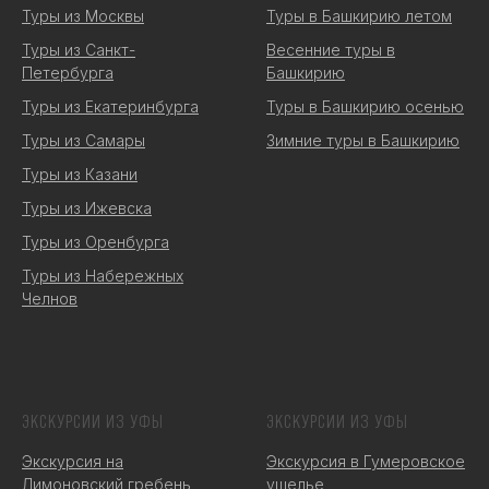
Туры из Москвы
Туры в Башкирию летом
Туры из Санкт-
Весенние туры в
Петербурга
Башкирию
Туры из Екатеринбурга
Туры в Башкирию осенью
Туры из Самары
Зимние туры в Башкирию
Туры из Казани
Туры из Ижевска
Туры из Оренбурга
Туры из Набережных
Челнов
ЭКСКУРСИИ ИЗ УФЫ
ЭКСКУРСИИ ИЗ УФЫ
Экскурсия на
Экскурсия в Гумеровское
Лимоновский гребень
ущелье