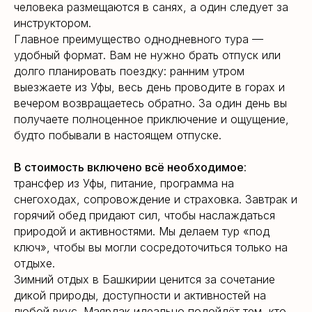
человека размещаются в санях, а один следует за
инструктором.
Главное преимущество однодневного тура —
удобный формат. Вам не нужно брать отпуск или
долго планировать поездку: ранним утром
выезжаете из Уфы, весь день проводите в горах и
вечером возвращаетесь обратно. За один день вы
получаете полноценное приключение и ощущение,
будто побывали в настоящем отпуске.
В стоимость включено всё необходимое
:
трансфер из Уфы, питание, программа на
снегоходах, сопровождение и страховка. Завтрак и
горячий обед придают сил, чтобы наслаждаться
природой и активностями. Мы делаем тур «под
ключ», чтобы вы могли сосредоточиться только на
отдыхе.
Зимний отдых в Башкирии ценится за сочетание
дикой природы, доступности и активностей на
любой вкус. Маярдак идеально подойдёт тем, кто