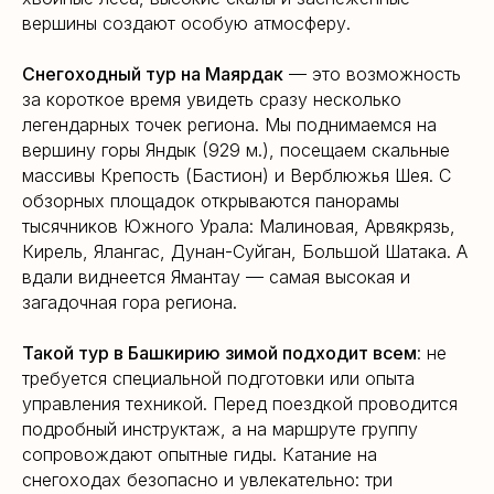
вершины создают особую атмосферу.
Снегоходный тур на Маярдак
— это возможность
за короткое время увидеть сразу несколько
легендарных точек региона. Мы поднимаемся на
вершину горы Яндык (929 м.), посещаем скальные
массивы Крепость (Бастион) и Верблюжья Шея. С
обзорных площадок открываются панорамы
тысячников Южного Урала: Малиновая, Арвякрязь,
Кирель, Ялангас, Дунан-Суйган, Большой Шатака. А
вдали виднеется Ямантау — самая высокая и
загадочная гора региона.
Такой тур в Башкирию зимой подходит всем
: не
требуется специальной подготовки или опыта
управления техникой. Перед поездкой проводится
подробный инструктаж, а на маршруте группу
сопровождают опытные гиды. Катание на
снегоходах безопасно и увлекательно: три