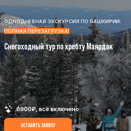
ОДНОДНЕВНАЯ ЭКСКУРСИЯ ПО БАШКИРИИ:
ПОЛНАЯ ПЕРЕЗАГРУЗКА!
Снегоходный тур по хребту Маярдак
6900₽, всё включено
Оставить заявку