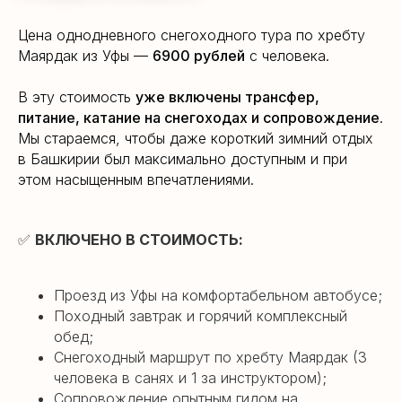
Цена однодневного снегоходного тура по хребту
Маярдак из Уфы —
6900 рублей
с человека.
В эту стоимость
уже включены трансфер,
питание, катание на снегоходах и сопровождение
.
Мы стараемся, чтобы даже короткий зимний отдых
в Башкирии был максимально доступным и при
этом насыщенным впечатлениями.
✅
ВКЛЮЧЕНО В СТОИМОСТЬ:
Проезд из Уфы на комфортабельном автобусе;
Походный завтрак и горячий комплексный
обед;
Снегоходный маршрут по хребту Маярдак (3
человека в санях и 1 за инструктором);
Сопровождение опытным гидом на