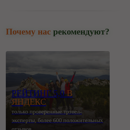
Почему нас
рекомендуют?
РЕЙТИНГ 5,0
В
ЯНДЕКС
только проверенные трэвел-
эксперты, более 600 положительных
отзывов