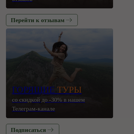
Перейти к отзывам
ГОРЯЩИЕ
ТУРЫ
со скидкой до -30% в нашем
Телеграм-канале
Подписаться
Готовы к