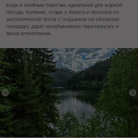
воде и хвойным берегам, идеальная для жаркой
погоды. Купание, отдых у берега и прогулка по
экологической тропе с подъёмом на обзорную
площадку дарят незабываемую перезагрузку и
яркие впечатления.