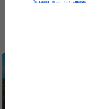
Пользовательское соглашение
ОДНОДНЕВНЫЕ
ЭКСКУРСИИ В ГОРЫ
из Уфы с питанием и полным
сопровождением
Каталог экскурсий
ЛУЧШЕЕ
СООТНОШЕНИЕ
ЦЕНА-КАЧЕСТВО