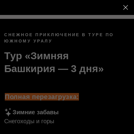
СНЕЖНОЕ ПРИКЛЮЧЕНИЕ В ТУРЕ ПО
ЮЖНОМУ УРАЛУ
Тур «Зимняя
Башкирия — 3 дня»
Полная перезагрузка:
Зимние забавы
Снегоходы и горы
Комфортные условия
Баня и личный повар
Мультиактивный тур