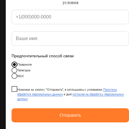
пещеры и озёра, цветущие луга.
условия
Стоимость от 5.000 рублей с человека за 4 ночи.
Предпочтительный способ связи
Позвоните
Телеграм
МАХ
Нажимая на кнопку "Отправить", я соглашаюсь с условиями
Политики
обработки персональных данных
и даю
согласие на обработку персональных
данных
Отправить