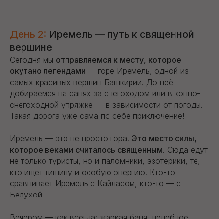
День 2:
Иремель — путь к священной
вершине
Сегодня мы
отправляемся к месту, которое
окутано легендами
— горе Иремель, одной из
самых красивых вершин Башкирии. До неё
добираемся на санях за снегоходом или в конно-
снегоходной упряжке — в зависимости от погоды.
Такая дорога уже сама по себе приключение!
Иремель — это не просто гора.
Это место силы,
которое веками считалось священным
. Сюда едут
не только туристы, но и паломники, эзотерики, те,
кто ищет тишину и особую энергию. Кто-то
сравнивает Иремель с Кайласом, кто-то — с
Белухой.
Вечером — как всегда: жаркая баня, целебное