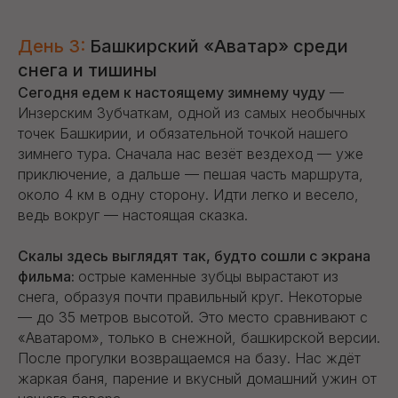
День 3:
Башкирский «Аватар» среди
снега и тишины
Сегодня едем к настоящему зимнему чуду
—
Инзерским Зубчаткам, одной из самых необычных
точек Башкирии, и обязательной точкой нашего
зимнего тура. Сначала нас везёт вездеход — уже
приключение, а дальше — пешая часть маршрута,
около 4 км в одну сторону. Идти легко и весело,
ведь вокруг — настоящая сказка.
Скалы здесь выглядят так, будто сошли с экрана
фильма:
острые каменные зубцы вырастают из
снега, образуя почти правильный круг. Некоторые
— до 35 метров высотой. Это место сравнивают с
«Аватаром», только в снежной, башкирской версии.
После прогулки возвращаемся на базу. Нас ждёт
жаркая баня, парение и вкусный домашний ужин от