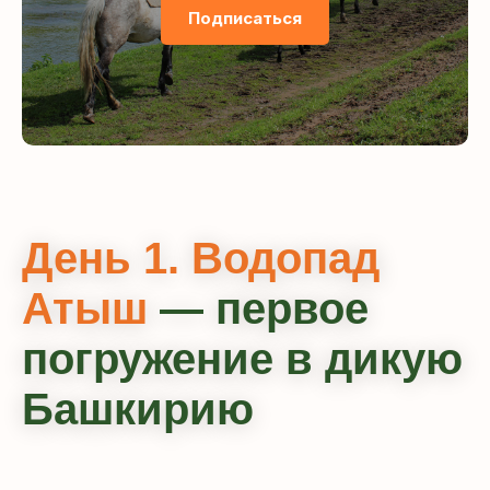
Подписаться
День 1. Водопад
Атыш
— первое
погружение в дикую
Башкирию