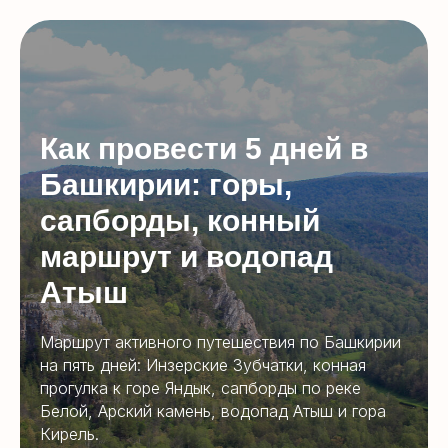
Как провести 5 дней в
Башкирии: горы,
сапборды, конный
маршрут и водопад
Атыш
Маршрут активного путешествия по Башкирии
на пять дней: Инзерские Зубчатки, конная
прогулка к горе Яндык, сапборды по реке
Белой, Арский камень, водопад Атыш и гора
Кирель.