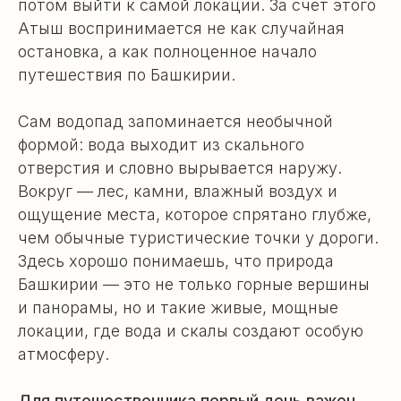
потом выйти к самой локации. За счёт этого
Атыш воспринимается не как случайная
остановка, а как полноценное начало
путешествия по Башкирии.
Сам водопад запоминается необычной
формой: вода выходит из скального
отверстия и словно вырывается наружу.
Вокруг — лес, камни, влажный воздух и
ощущение места, которое спрятано глубже,
чем обычные туристические точки у дороги.
Здесь хорошо понимаешь, что природа
Башкирии — это не только горные вершины
и панорамы, но и такие живые, мощные
локации, где вода и скалы создают особую
атмосферу.
Для путешественника первый день важен