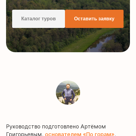
Каталог туров
Оставить заявку
Руководство подготовлено Артёмом
Григорьевым,
основателем «По горам»
,