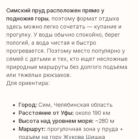
Симский пруд расположен прямо у
подножия горы
, поэтому формат отдыха
здесь можно легко сочетать — купание и
прогулку. У воды обычно спокойно, берег
пологий, а вода чистая и быстро
прогревается. Поэтому место популярно у
семей с детьми и тех, кто ищет несложные
природные маршруты без долгого подъёма
или тяжёлых рюкзаков.
Для ориентира:
Город:
Сим, Челябинская область
Расстояние от Уфы:
около 190 км
Высота над уровнем моря:
~280 м
Маршрут:
прогулочная зона у пруда +
подъём на гору Жукова Шишка