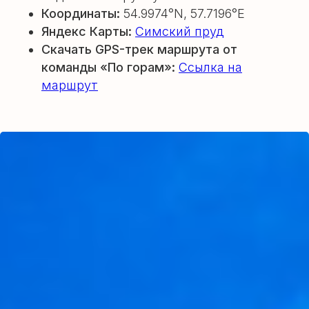
Координаты:
54.9974°N, 57.7196°E
Яндекс Карты:
Симский пруд
Скачать GPS-трек маршрута от
команды «По горам»:
Ссылка на
маршрут