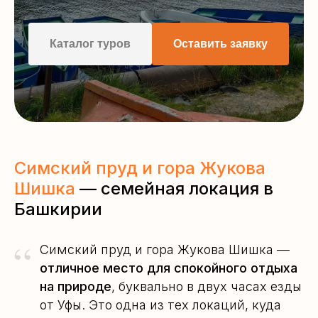
Каталог туров
Оставить заявку
Симский пруд и гора Жукова
Шишка
— семейная локация в
Башкирии
“
Симский пруд и гора Жукова Шишка —
отличное место для спокойного отдыха
на природе
, буквально в двух часах езды
от Уфы. Это одна из тех локаций, куда