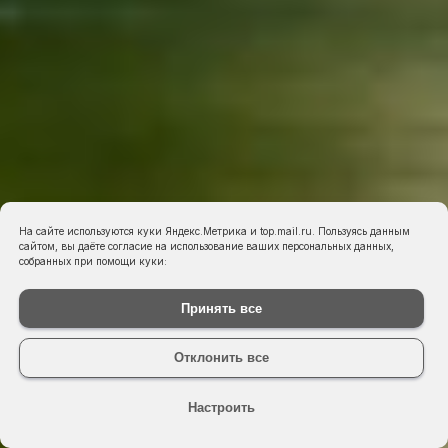
На сайте используются куки Яндекс.Метрика и top.mail.ru. Пользуясь данным
сайтом, вы даёте согласие на использование ваших персональных данных,
собранных при помощи куки:
Принять все
Отклонить все
Настроить