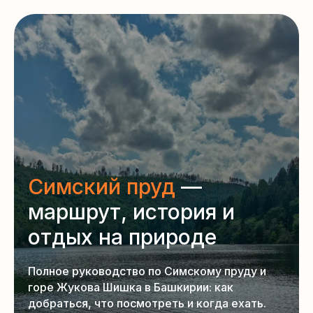
Симский пруд
—
маршрут, история и
отдых на природе
Полное руководство по Симскому пруду и
горе Жукова Шишка в Башкирии: как
добраться, что посмотреть и когда ехать.