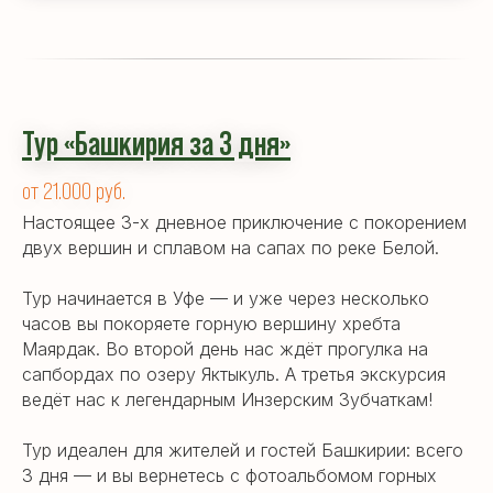
Тур «Башкирия за 3 дня»
от 21.000 руб.
Настоящее 3-х дневное приключение с покорением
двух вершин и сплавом на сапах по реке Белой.
Тур начинается в Уфе — и уже через несколько
часов вы покоряете горную вершину хребта
Маярдак. Во второй день нас ждёт прогулка на
сапбордах по озеру Яктыкуль. А третья экскурсия
ведёт нас к легендарным Инзерским Зубчаткам!
Тур идеален для жителей и гостей Башкирии: всего
3 дня — и вы вернетесь с фотоальбомом горных