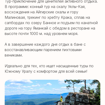
Тур-приключение для ценителей активного отдыха.
В программе: конный тур на скалу Уклы-Кая,
восхождения на Айгирские скалы и гору
Малиновая, трекинг по хребту Крака, сплав на
сапбордах по озеру Банное и подъем по канатной
дороге на гору Яманкай с обедом в ресторане на
высоте почти 1000 м. над уровнем моря.
А в завершение каждого дня отдых в бане с
восстанавливающим парением пихтовыми
вениками.
Идеально для тех, кто ищет насыщенные туры по
Южному Уралу с комфортом для всей семьи!