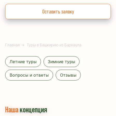
Оставить заявку
Главная
→
Туры в Башкирию из Барнаула
Летние туры
Зимние туры
Вопросы и ответы
Отзывы
Наша
концепция