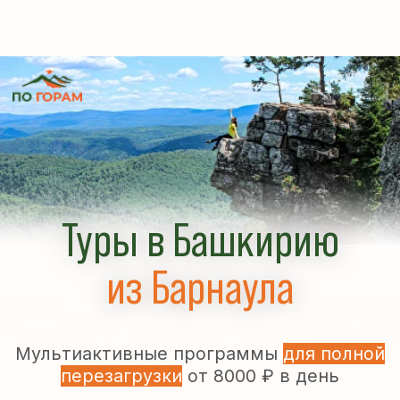
Туры в Башкирию
из Барнаула
Мультиактивные программы
для полной
перезагрузки
от 8000 ₽ в день
Скидка до 10.000 ₽ при раннем
5,0
бронировании
334 оценок в