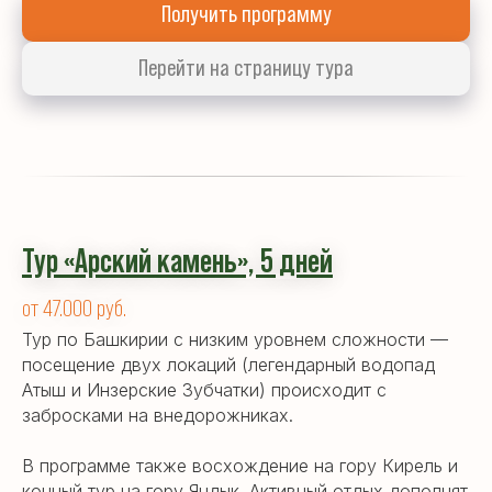
Получить программу
Перейти на страницу тура
Тур «Арский камень», 5 дней
от 47.000 руб.
Тур по Башкирии с низким уровнем сложности —
посещение двух локаций (легендарный водопад
Атыш и Инзерские Зубчатки) происходит с
забросками на внедорожниках.
В программе также восхождение на гору Кирель и
конный тур на гору Яндык. Активный отдых дополнят