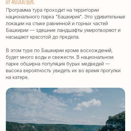
от 49.000 руб.
Программа тура проходит на территории
национального парка "Башкирия". Это удивительные
локации на стыке равнинной и горных частей
Башкирии — здешние ландшафты умиротворяют и
насыщают красотой до предела.
В этом туре по Башкирии кроме восхождений,
будет много воды и свежести. В национальном
парке обширна популяция бурых медведей —
высока вероятность увидеть их во время прогулки
на катере.