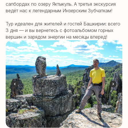
сапбордах по озеру Яктыкуль. А третья экскурсия
ведёт нас к легендарным Инзерским Зубчаткам!
Тур идеален для жителей и гостей Башкирии: всего
3 дня — и вы вернетесь с фотоальбомом горных
вершин и зарядом энергии на месяцы вперед!