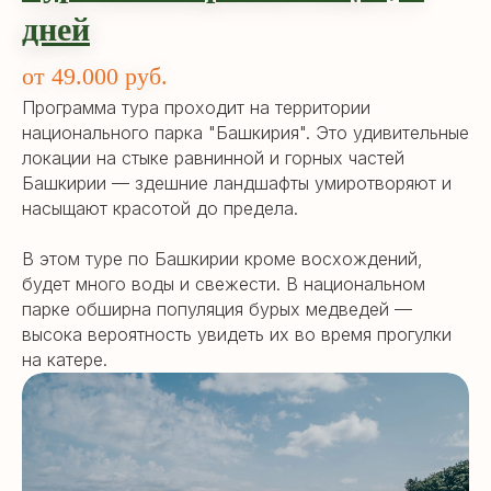
дней
от 49.000 руб.
Программа тура проходит на территории
национального парка "Башкирия". Это удивительные
локации на стыке равнинной и горных частей
Башкирии — здешние ландшафты умиротворяют и
насыщают красотой до предела.
В этом туре по Башкирии кроме восхождений,
будет много воды и свежести. В национальном
парке обширна популяция бурых медведей —
высока вероятность увидеть их во время прогулки
на катере.