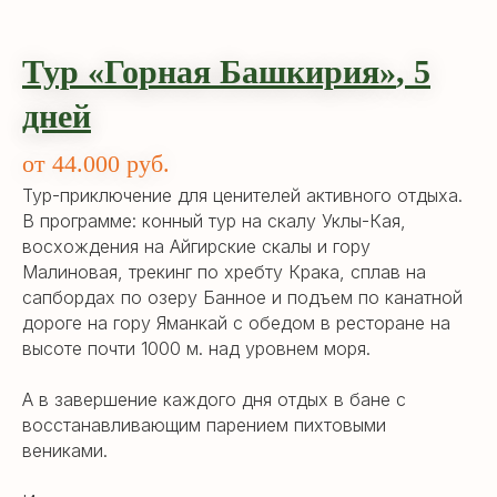
Тур «Горная Башкирия
»
,
5
дней
от 44.000 руб.
Тур-приключение для ценителей активного отдыха.
В программе: конный тур на скалу Уклы-Кая,
восхождения на Айгирские скалы и гору
Малиновая, трекинг по хребту Крака, сплав на
сапбордах по озеру Банное и подъем по канатной
дороге на гору Яманкай с обедом в ресторане на
высоте почти 1000 м. над уровнем моря.
А в завершение каждого дня отдых в бане с
восстанавливающим парением пихтовыми
вениками.