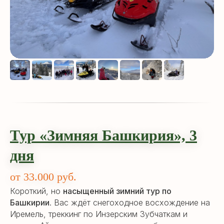
Тур «Зимняя Башкирия», 3
дня
от 33.000 руб.
Короткий, но
насыщенный зимний тур по
Башкирии
. Вас ждёт снегоходное восхождение на
Иремель, треккинг по Инзерским Зубчаткам и