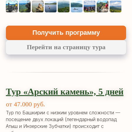
Получить программу
Перейти на страницу тура
Тур «Арский камень», 5 дней
от 47.000 руб.
Тур по Башкирии с низким уровнем сложности —
посещение двух локаций (легендарный водопад
Атыш и Инзерские Зубчатки) происходит с