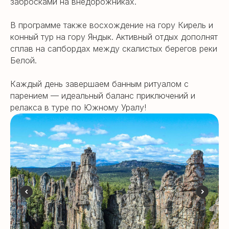
забросками на внедорожниках.
В программе также восхождение на гору Кирель и
конный тур на гору Яндык. Активный отдых дополнят
сплав на сапбордах между скалистых берегов реки
Белой.
Каждый день завершаем банным ритуалом с
парением — идеальный баланс приключений и
релакса в туре по Южному Уралу!