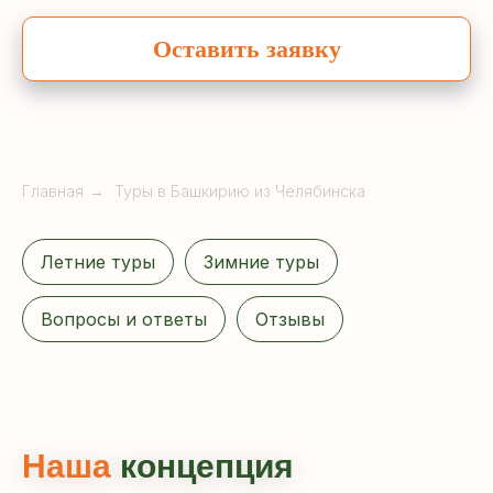
Оставить заявку
Главная
→
Туры в Башкирию из Челябинска
Летние туры
Зимние туры
Вопросы и ответы
Отзывы
Наша
концепция