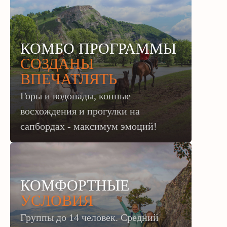
КОМБО ПРОГРАММЫ
СОЗДАНЫ
ВПЕЧАТЛЯТЬ
Горы и водопады, конные
восхождения и прогулки на
сапбордах - максимум эмоций!
КОМФОРТНЫЕ
УСЛОВИЯ
Группы до 14 человек. Средний