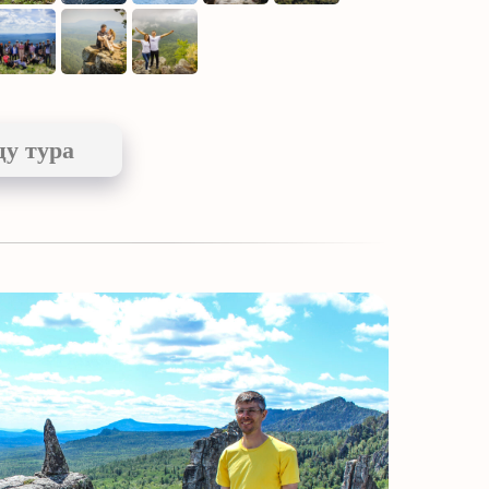
цу тура