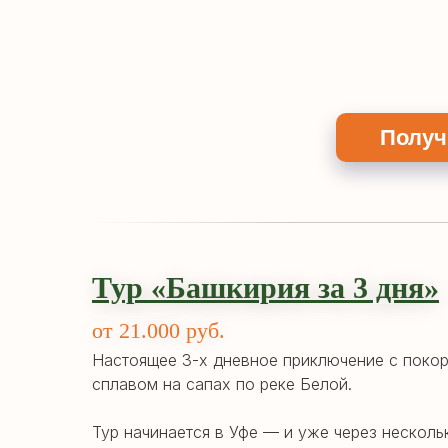
Получ
Тур «Башкирия за 3 дня»
от 21.000 руб.
Настоящее 3-х дневное приключение с поко
сплавом на сапах по реке Белой.
Тур начинается в Уфе — и уже через несколь