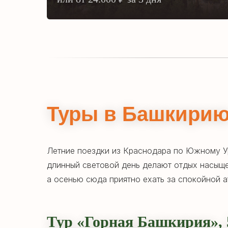
Туры в Башкири
Летние поездки из Краснодара по Южному Ур
длинный световой день делают отдых насыщ
а осенью сюда приятно ехать за спокойной 
Тур «Горная Башкирия
»
,