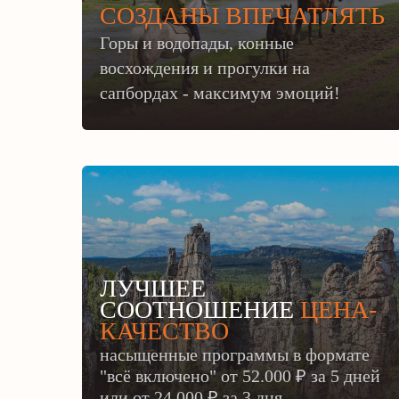
СОЗДАНЫ ВПЕЧАТЛЯТЬ
Горы и водопады, конные
восхождения и прогулки на
сапбордах - максимум эмоций!
ЛУЧШЕЕ
СООТНОШЕНИЕ
ЦЕНА-
КАЧЕСТВО
насыщенные программы в формате
"всё включено" от 52.000 ₽ за 5 дней
или
от 24.000 ₽ за 3 дня