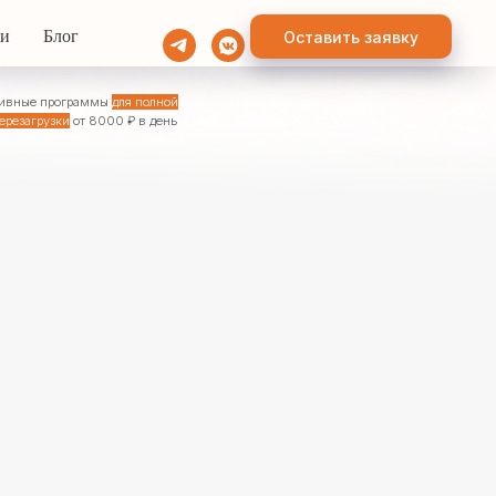
ии
Блог
Оставить заявку
ля полной
 ₽ в день