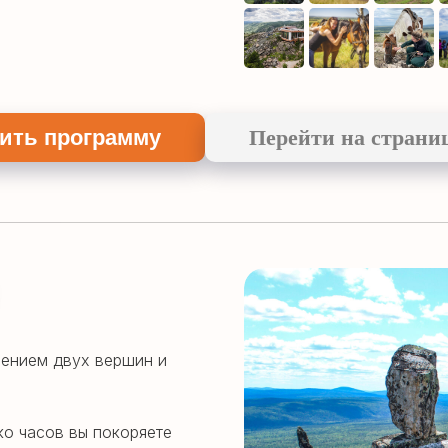
ить программу
Перейти на страни
рением двух вершин и
ко часов вы покоряете