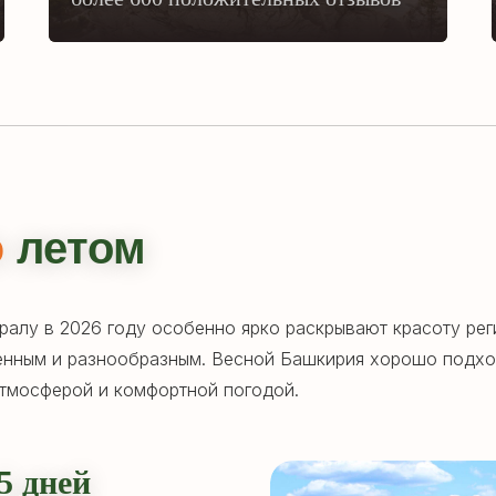
ю
летом
алу в 2026 году особенно ярко раскрывают красоту реги
енным и разнообразным. Весной Башкирия хорошо подход
атмосферой и комфортной погодой.
5 дней