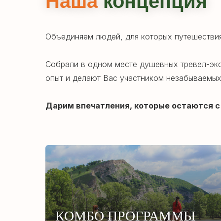
Наша
концепция
Объединяем людей, для которых путешествия 
Собрали в одном месте душевных тревел-экс
опыт и делают Вас участником незабываемых
Дарим впечатления, которые остаются с
КОМБО ПРОГРАММЫ