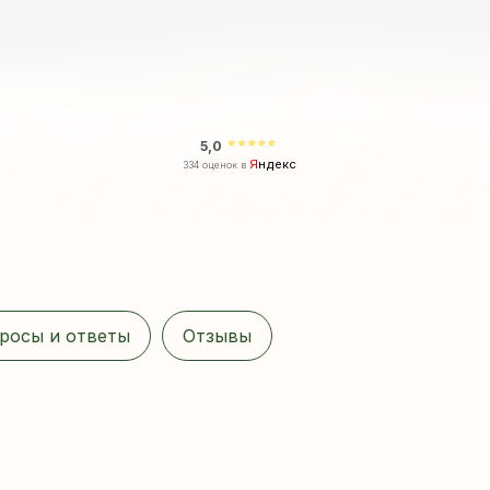
5,0
Я
ндекс
334 оценок в
росы и ответы
Отзывы