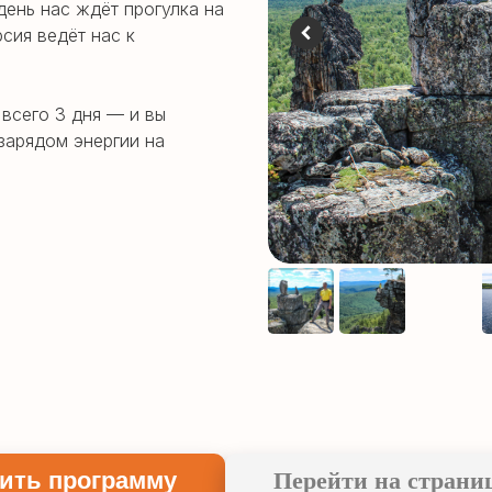
день нас ждёт прогулка на
рсия ведёт нас к
 всего 3 дня — и вы
зарядом энергии на
ить программу
Перейти на страни