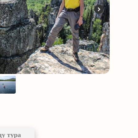
цу тура