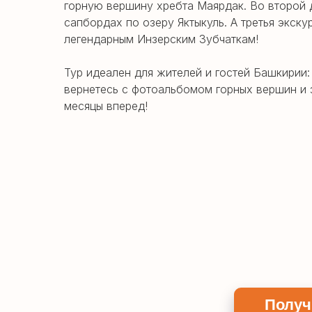
горную вершину хребта Маярдак. Во второй 
сапбордах по озеру Яктыкуль. А третья экску
легендарным Инзерским Зубчаткам!
Тур идеален для жителей и гостей Башкирии:
вернетесь с фотоальбомом горных вершин и 
месяцы вперед!
Получ