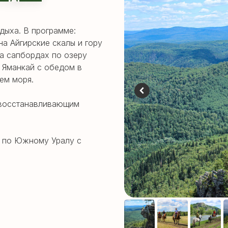
дыха. В программе:
на Айгирские скалы и гору
на сапбордах по озеру
 Яманкай с обедом в
ем моря.
 восстанавливающим
ы по Южному Уралу с