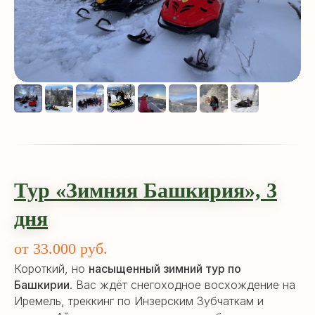
Тур «Зимняя Башкирия», 3
дня
от 33.000 руб.
Короткий, но
насыщенный зимний тур по
Башкирии
. Вас ждёт снегоходное восхождение на
Иремель, треккинг по Инзерским Зубчаткам и