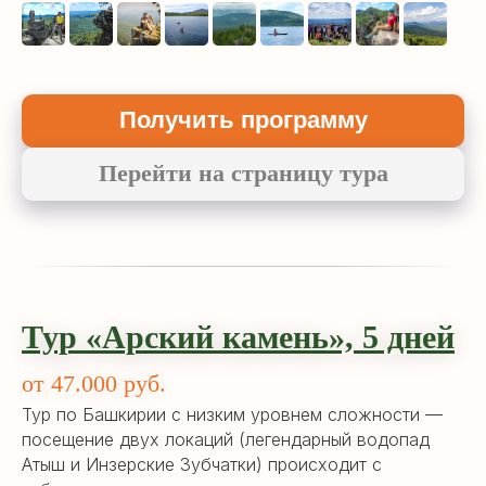
Получить программу
Перейти на страницу тура
Тур «Арский камень», 5 дней
от 47.000 руб.
Тур по Башкирии с низким уровнем сложности —
посещение двух локаций (легендарный водопад
Атыш и Инзерские Зубчатки) происходит с