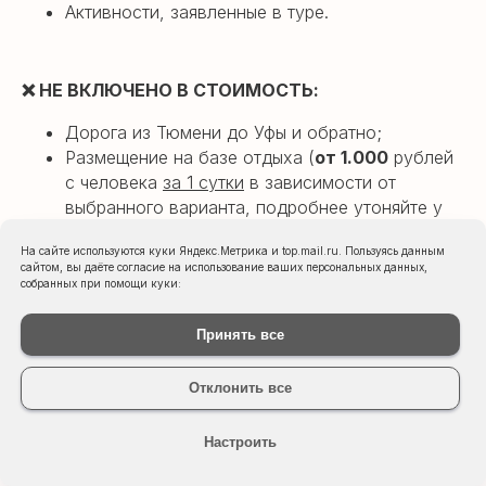
Активности, заявленные в туре.
❌
НЕ ВКЛЮЧЕНО В СТОИМОСТЬ:
Дорога из Тюмени до Уфы и обратно;
Размещение на базе отдыха (
от 1.000
рублей
с человека
за 1 сутки
в
зависимости от
выбранного варианта, подробнее утоняйте у
менеджера)
На сайте используются куки Яндекс.Метрика и top.mail.ru. Пользуясь данным
сайтом, вы даёте согласие на использование ваших персональных данных,
собранных при помощи куки:
Принять все
Отклонить все
Настроить
Вопросы
и ответы