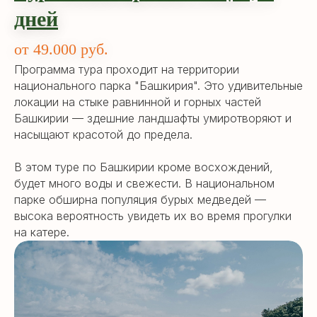
дней
от 49.000 руб.
Программа тура проходит на территории
национального парка "Башкирия". Это удивительные
локации на стыке равнинной и горных частей
Башкирии — здешние ландшафты умиротворяют и
насыщают красотой до предела.
В этом туре по Башкирии кроме восхождений,
будет много воды и свежести. В национальном
парке обширна популяция бурых медведей —
высока вероятность увидеть их во время прогулки
на катере.