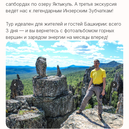
сапбордах по озеру Яктыкуль. А третья экскурсия
ведёт нас к легендарным Инзерским Зубчаткам!
Тур идеален для жителей и гостей Башкирии: всего
3 дня — и вы вернетесь с фотоальбомом горных
вершин и зарядом энергии на месяцы вперед!