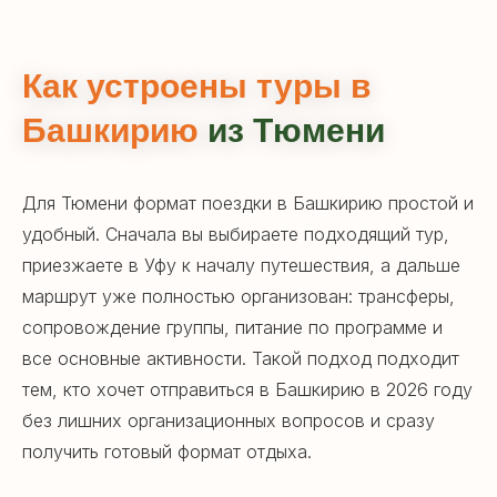
Горящие туры
Как устроены туры в
Туры со скидкой до 30% в нашем
Башкирию
из Тюмени
телеграм-канале
Для Тюмени формат поездки в Башкирию простой и
удобный. Сначала вы выбираете подходящий тур,
Мы в социальных сетях
приезжаете в Уфу к началу путешествия, а дальше
маршрут уже полностью организован: трансферы,
сопровождение группы, питание по программе и
все основные активности. Такой подход подходит
тем, кто хочет отправиться в Башкирию в 2026 году
без лишних организационных вопросов и сразу
получить готовый формат отдыха.