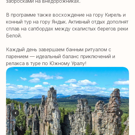
забросками на внедорожниках.
В программе также восхождение на гору Кирель и
конный тур на гору Яндык. Активный отдых дополнят
сплав на сапбордах между скалистых берегов реки
Белой.
Каждый день завершаем банным ритуалом с
парением — идеальный баланс приключений и
релакса в туре по Южному Уралу!