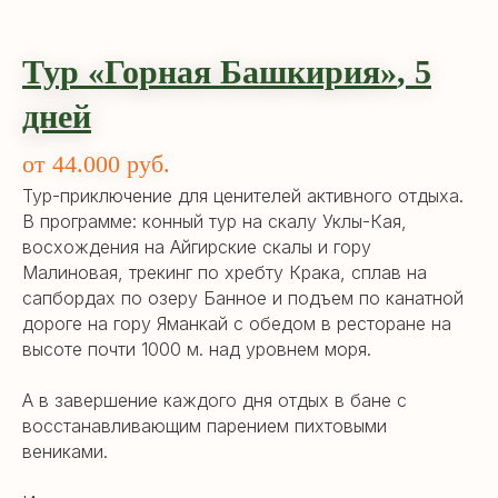
Тур «Горная Башкирия
»
,
5
дней
от 44.000 руб.
Тур-приключение для ценителей активного отдыха.
В программе: конный тур на скалу Уклы-Кая,
восхождения на Айгирские скалы и гору
Малиновая, трекинг по хребту Крака, сплав на
сапбордах по озеру Банное и подъем по канатной
дороге на гору Яманкай с обедом в ресторане на
высоте почти 1000 м. над уровнем моря.
А в завершение каждого дня отдых в бане с
восстанавливающим парением пихтовыми
вениками.