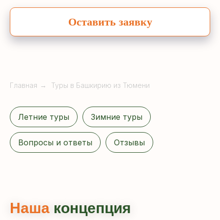
Оставить заявку
Главная
→
Туры в Башкирию из Тюмени
Летние туры
Зимние туры
Вопросы и ответы
Отзывы
Наша
концепция