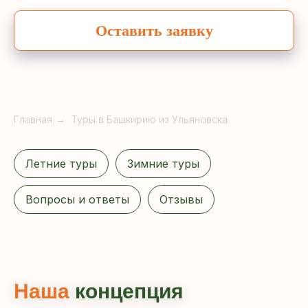
Оставить заявку
Главная
→
Туры в Башкирию из Ульяновска
Летние туры
Зимние туры
Вопросы и ответы
Отзывы
Наша
концепция