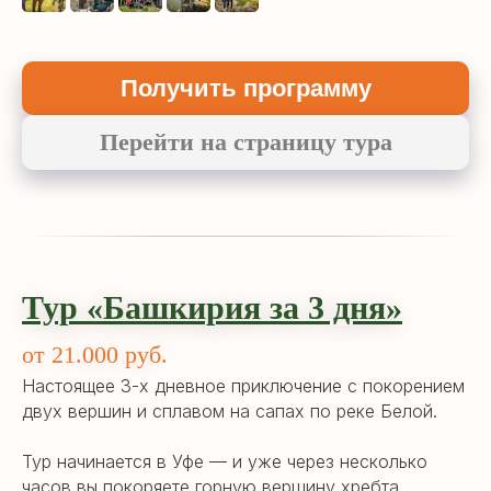
Получить программу
Перейти на страницу тура
Тур «Башкирия за 3 дня»
от 21.000 руб.
Настоящее 3-х дневное приключение с покорением
двух вершин и сплавом на сапах по реке Белой.
Тур начинается в Уфе — и уже через несколько
часов вы покоряете горную вершину хребта