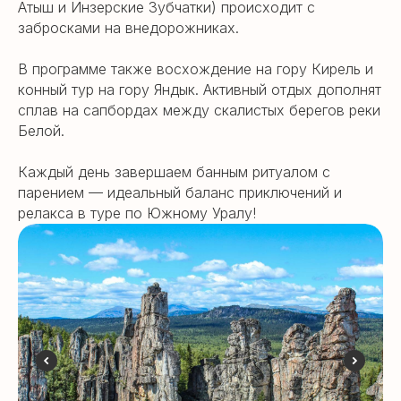
Атыш и Инзерские Зубчатки) происходит с
забросками на внедорожниках.
В программе также восхождение на гору Кирель и
конный тур на гору Яндык. Активный отдых дополнят
сплав на сапбордах между скалистых берегов реки
Белой.
Каждый день завершаем банным ритуалом с
парением — идеальный баланс приключений и
релакса в туре по Южному Уралу!