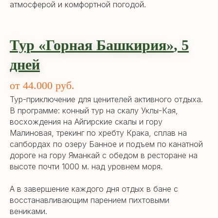
атмосферой и комфортной погодой.
Тур «Горная Башкирия
»
,
5
дней
от 44.000 руб.
Тур-приключение для ценителей активного отдыха.
В программе: конный тур на скалу Уклы-Кая,
восхождения на Айгирские скалы и гору
Малиновая, трекинг по хребту Крака, сплав на
сапбордах по озеру Банное и подъем по канатной
дороге на гору Яманкай с обедом в ресторане на
высоте почти 1000 м. над уровнем моря.
А в завершение каждого дня отдых в бане с
восстанавливающим парением пихтовыми
вениками.