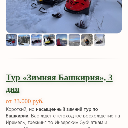
Тур «Зимняя Башкирия», 3
дня
от 33.000 руб.
Короткий, но
насыщенный зимний тур по
Башкирии
. Вас ждёт снегоходное восхождение на
Иремель, треккинг по Инзерским Зубчаткам и