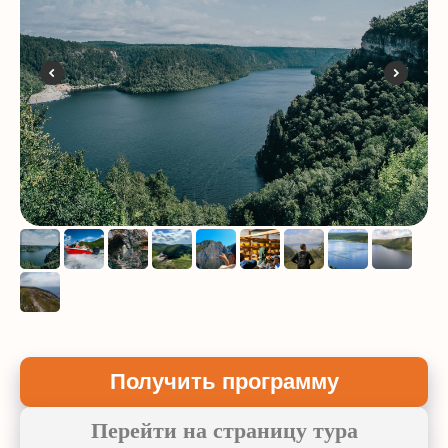
Нажимая на кнопку "Отправить", я соглашаюсь с условиями
Политики
обработки персональных данных
и даю
согласие на обработку персональных
данных
Отправить
Пользовательское соглашение
Получить программу
Перейти на страницу тура