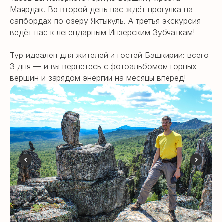
Маярдак. Во второй день нас ждёт прогулка на
сапбордах по озеру Яктыкуль. А третья экскурсия
ведёт нас к легендарным Инзерским Зубчаткам!
Тур идеален для жителей и гостей Башкирии: всего
3 дня — и вы вернетесь с фотоальбомом горных
вершин и зарядом энергии на месяцы вперед!