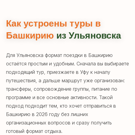
Или оставьте заявку и мы свяжемся
в удобное для вас время!
Как устроены туры в
Горящие туры
Башкирию
из Ульяновска
Туры со скидкой до 30% в нашем
телеграм-канале
Для Ульяновска формат поездки в Башкирию
остаётся простым и удобным. Сначала вы выбираете
подходящий тур, приезжаете в Уфу к началу
Мы в социальных сетях
путешествия, а дальше маршрут уже организован:
трансферы, сопровождение группы, питание по
программе и все основные активности. Такой
подход подходит тем, кто хочет отправиться в
Башкирию в 2026 году без лишних
организационных вопросов и сразу получить
готовый формат отдыха.