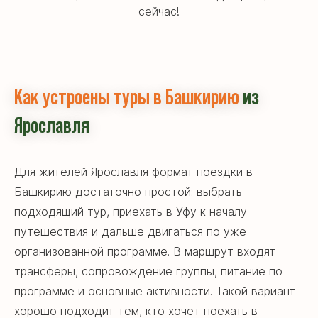
сейчас!
Как устроены туры в Башкирию
из
Ярославля
Для жителей Ярославля формат поездки в
Башкирию достаточно простой: выбрать
подходящий тур, приехать в Уфу к началу
Готовы к путешествию?
путешествия и дальше двигаться по уже
Свяжитесь с нами!
организованной программе. В маршрут входят
Написать в Telegram
трансферы, сопровождение группы, питание по
программе и основные активности. Такой вариант
хорошо подходит тем, кто хочет поехать в