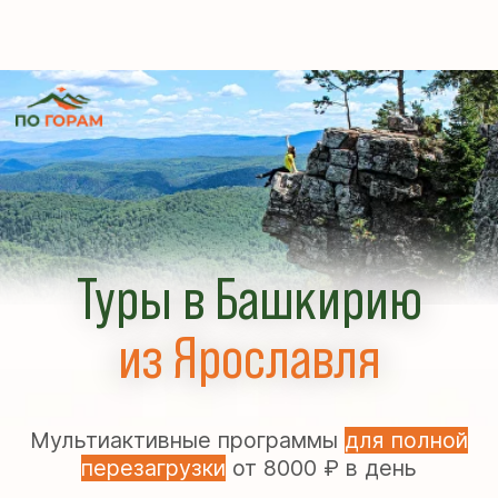
Туры в Башкирию
из Ярославля
Мультиактивные программы
для полной
перезагрузки
от 8000 ₽ в день
Скидка до 10.000 ₽ при раннем
5,0
бронировании
334 оценок в