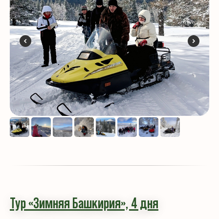
Тур «Зимняя Башкирия»,
4 дн
я