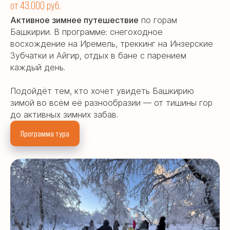
от 43.000 руб.
Активное зимнее путешествие
по горам
Башкирии. В программе: снегоходное
восхождение на Иремель, треккинг на Инзерские
Зубчатки и Айгир, отдых в бане с парением
каждый день.
Подойдёт тем, кто хочет увидеть Башкирию
зимой во всём её разнообразии — от тишины гор
до активных зимних забав.
Программа тура