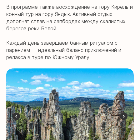
В программе также восхождение на гору Кирель и
конный тур на гору Яндык. Активный отдых
дополнят сплав на сапбордах между скалистых
берегов реки Белой.
Каждый день завершаем банным ритуалом с
парением — идеальный баланс приключений и
релакса в туре по Южному Уралу!