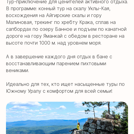
Тур-приключение для ценителей активного отдыха.
В программе: конный тур на скалу Уклы-Кая,
восхождения на Айгирские скалы и гору
Малиновая, трекинг по хребту Крака, сплав на
сапбордах по озеру Банное и подъем по канатной
дороге на гору Яманкай с обедом в ресторане на
высоте почти 1000 м. над уровнем моря.
А в завершение каждого дня отдых в бане с
восстанавливающим парением пихтовыми
вениками.
Идеально для тех, кто ищет насыщенные туры по
Южному Уралу с комфортом для всей семьи!