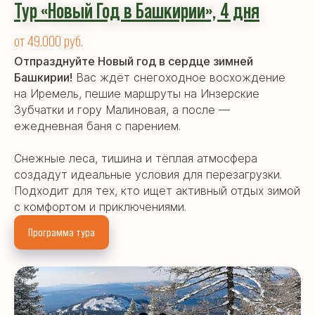
Тур «Новый Год в Башкирии»,
4 дн
я
от 49.000 руб.
Отпразднуйте Новый год в сердце зимней
Башкирии!
Вас ждёт снегоходное восхождение
на Иремель, пешие маршруты на Инзерские
Зубчатки и гору Малиновая, а после —
ежедневная баня с парением.
Снежные леса, тишина и тёплая атмосфера
создадут идеальные условия для перезагрузки.
Подходит для тех, кто ищет активный отдых зимой
с комфортом и приключениями.
Программа тура