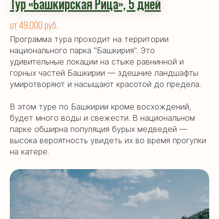
Тур «Башкирская Рица», 5 дней
от 49.000 руб.
Программа тура проходит на территории
национального парка "Башкирия". Это
удивительные локации на стыке равнинной и
горных частей Башкирии — здешние ландшафты
умиротворяют и насыщают красотой до предела.
В этом туре по Башкирии кроме восхождений,
будет много воды и свежести. В национальном
парке обширна популяция бурых медведей —
высока вероятность увидеть их во время прогулки
на катере.