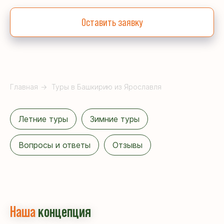
Оставить заявку
Главная
→
Туры в Башкирию из Ярославля
Летние туры
Зимние туры
Вопросы и ответы
Отзывы
Наша
концепция