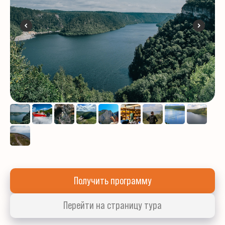
Получить программу
Перейти на страницу тура