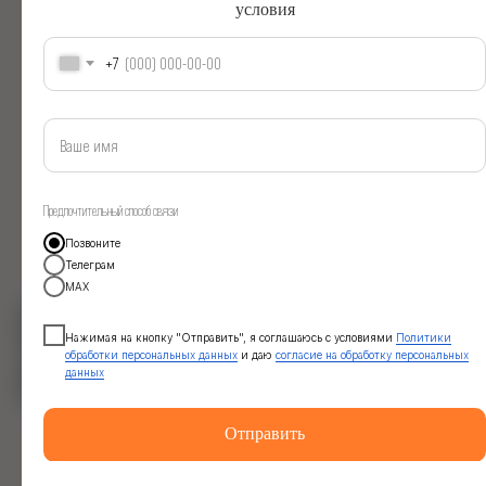
условия
+7
Предпочтительный способ связи
Позвоните
Телеграм
МАХ
Получить программу
Нажимая на кнопку "Отправить", я соглашаюсь с условиями
Политики
обработки персональных данных
и даю
согласие на обработку персональных
Перейти на страницу тура
данных
Отправить