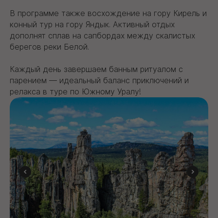
В программе также восхождение на гору Кирель и
конный тур на гору Яндык. Активный отдых
дополнят сплав на сапбордах между скалистых
берегов реки Белой.
Каждый день завершаем банным ритуалом с
парением — идеальный баланс приключений и
релакса в туре по Южному Уралу!