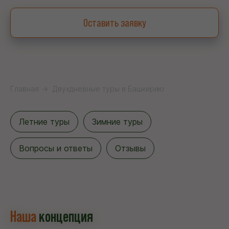
Оставить заявку
Главная
→
Двухдневные туры в Башкирию
Летние туры
Зимние туры
Вопросы и ответы
Отзывы
Наша
концепция