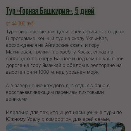
Тур «Горная Башкирия
»
,
5 дней
от 44.000 руб.
Тур-приключение для ценителей активного отдыха.
В программе: конный тур на скалу Уклы-Кая,
восхождения на Айгирские скалы и гору
Малиновая, трекинг по хребту Крака, сплав на
сапбордах по озеру Банное и подъем по канатной
дороге на гору Яманкай с обедом в ресторане на
высоте почти 1000 м. над уровнем моря.
А в завершение каждого дня отдых в бане с
восстанавливающим парением пихтовыми
вениками.
Идеально для тех, кто ищет насыщенные туры по
Южному Уралу с комфортом для всей семьи!