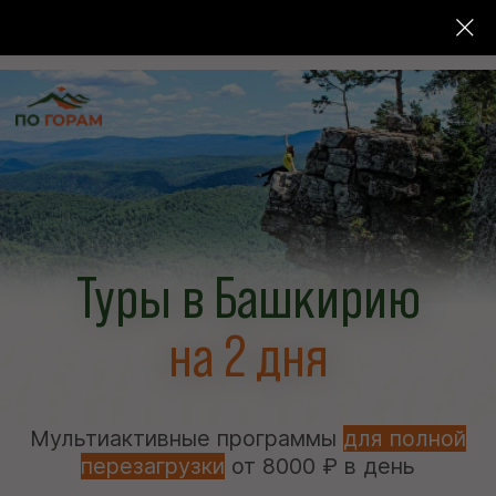
Туры в Башкирию
на 2 дня
Мультиактивные программы
для полной
перезагрузки
от 8000 ₽ в день
Скидка до 10.000 ₽ при раннем
5,0
бронировании
334 оценок в